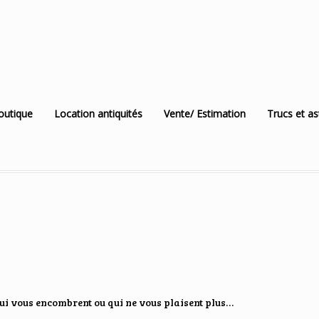
outique
Location antiquités
Vente/ Estimation
Trucs et a
qui vous encombrent ou qui ne vous plaisent plus…