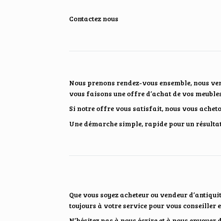
Contactez nous
Nous prenons rendez-vous ensemble, nous ven
vous faisons une offre d’achat de vos meubles 
Si notre offre vous satisfait, nous vous ache
Une démarche simple, rapide pour un résultat 
Que vous soyez acheteur ou vendeur d’antiquit
toujours à votre service pour vous conseiller
N’hésitez pas à nous écrire et à nous envoyer 