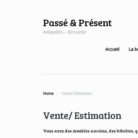
Passé & Présent
Antiquités – Brocante
Accueil
La b
Home
/
Vente/ Estimation
Vente/ Estimation
Vous avez des meubles anciens, des bibelots, 