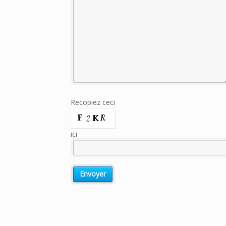
Recopiez ceci
ici